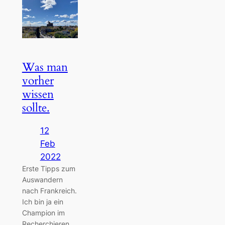
Was man
vorher
wissen
sollte.
12
Feb
2022
Erste Tipps zum
Auswandern
nach Frankreich.
Ich bin ja ein
Champion im
Recherchieren.