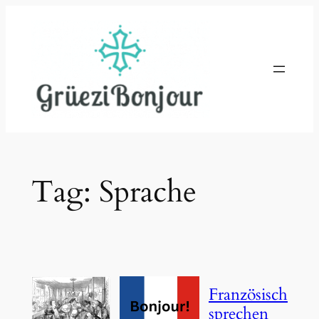
Skip
to
content
Tag:
Sprache
Französisch
sprechen