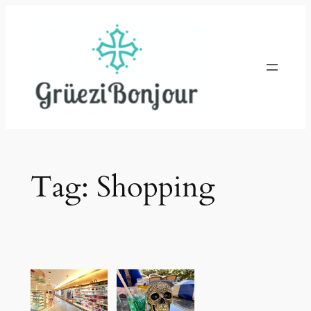
Skip
to
content
Tag:
Shopping