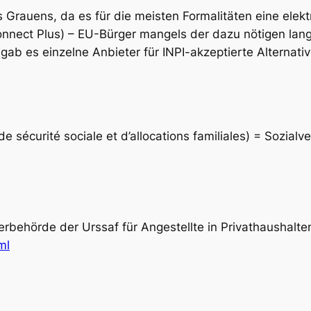
es Grauens, da es für die meisten Formalitäten eine elek
nnect Plus) – EU-Bürger mangels der dazu nötigen langfr
gab es einzelne Anbieter für INPI-akzeptierte Alternati
 sécurité sociale et d’allocations familiales) = Sozialv
erbehörde der Urssaf für Angestellte in Privathaushalte
ml