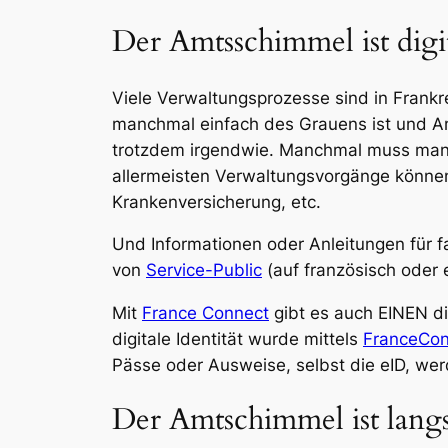
Der Amtsschimmel ist digit
Viele Verwaltungsprozesse sind in Frankre
manchmal einfach des Grauens ist und Amt
trotzdem irgendwie. Manchmal muss man
allermeisten Verwaltungsvorgänge können
Krankenversicherung, etc.
Und Informationen oder Anleitungen für f
von
Service-Public
(auf französisch oder e
Mit
France Connect
gibt es auch EINEN di
digitale Identität wurde mittels
FranceCo
Pässe oder Ausweise, selbst die eID, wer
Der Amtschimmel ist lang