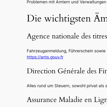
Problemen mit Ämtern und Verwaltungen 
Die wichtigsten Äm
Agence nationale des titre
Fahrzeuganmeldung, Führerschein sowie f
https://ants.gouv.fr
Direction Générale des F
Alles rund um Steuern, sowohl privat als 
Assurance Maladie en Lig