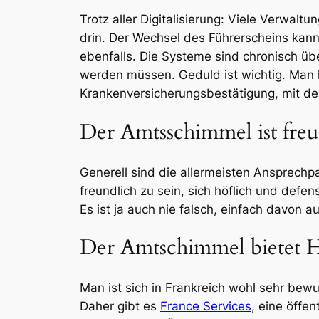
Trotz aller Digitalisierung: Viele Verwal
drin. Der Wechsel des Führerscheins kann 
ebenfalls. Die Systeme sind chronisch ü
werden müssen. Geduld ist wichtig. Man k
Krankenversicherungsbestätigung, mit d
Der Amtsschimmel ist freu
Generell sind die allermeisten Ansprechpar
freundlich zu sein, sich höflich und def
Es ist ja auch nie falsch, einfach davon
Der Amtschimmel bietet Hi
Man ist sich in Frankreich wohl sehr bew
Daher gibt es
France Services
, eine öffe