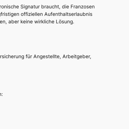
tronische Signatur braucht, die Franzosen
istigen offiziellen Aufenthaltserlaubnis
ven, aber keine wirkliche Lösung.
ersicherung für Angestellte, Arbeitgeber,
n: