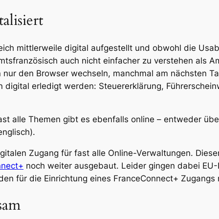
alisiert
ich mittlerweile digital aufgestellt und obwohl die Usa
sfranzösisch auch nicht einfacher zu verstehen als Am
 nur den Browser wechseln, manchmal am nächsten Tag
 digital erledigt werden: Steuererklärung, Führersche
ast alle Themen gibt es ebenfalls online – entweder übe
nglisch).
gitalen Zugang für fast alle Online-Verwaltungen. Diese
nnect+
noch weiter ausgebaut. Leider gingen dabei EU-
den für die Einrichtung eines FranceConnect+ Zugangs 
sam