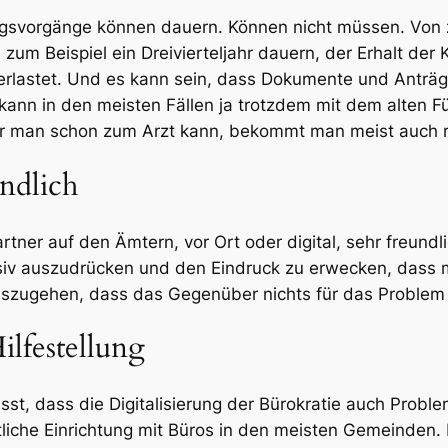
tungsvorgänge können dauern. Können nicht müssen. Von 
zum Beispiel ein Dreivierteljahr dauern, der Erhalt der
berlastet. Und es kann sein, dass Dokumente und Anträg
ann in den meisten Fällen ja trotzdem mit dem alten F
er man schon zum Arzt kann, bekommt man meist auch r
ndlich
tner auf den Ämtern, vor Ort oder digital, sehr freundlic
ensiv auszudrücken und den Eindruck zu erwecken, dass 
 auszugehen, dass das Gegenüber nichts für das Problem 
lfestellung
usst, dass die Digitalisierung der Bürokratie auch Prob
ntliche Einrichtung mit Büros in den meisten Gemeinden.