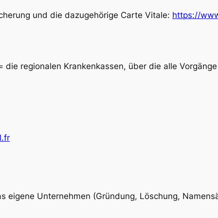
icherung und die dazugehörige Carte Vitale:
https://www
) = die regionalen Krankenkassen, über die alle Vorgän
.fr
as eigene Unternehmen (Gründung, Löschung, Namensän