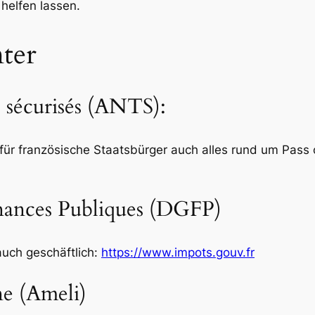
helfen lassen.
ter
s sécurisés (ANTS):
ür französische Staatsbürger auch alles rund um Pass
inances Publiques (DGFP)
auch geschäftlich:
https://www.impots.gouv.fr
ne (Ameli)