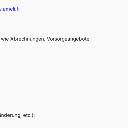
.ameli.fr
ge wie Abrechnungen, Vorsorgeangebote,
derung, etc.):