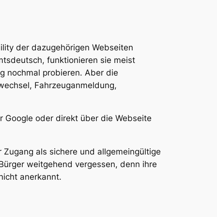
bility der dazugehörigen Webseiten
tsdeutsch, funktionieren sie meist
 nochmal probieren. Aber die
inwechsel, Fahrzeuganmeldung,
r Google oder direkt über die Webseite
r Zugang als sichere und allgemeingültige
Bürger weitgehend vergessen, denn ihre
nicht anerkannt.