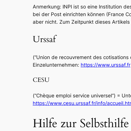
Anmerkung: INPI ist so eine Institution d
bei der Post einrichten können (France Co
aber nicht.
Zum Zeitpunkt dieses Artikels 
Urssaf
(“Union de recouvrement des cotisations de
Einzelunternehmen:
https://www.urssaf.fr
CESU
(“Chèque emploi service universel”) = Unt
https://www.cesu.urssaf.fr/info/accueil.ht
Hilfe zur Selbsthilfe