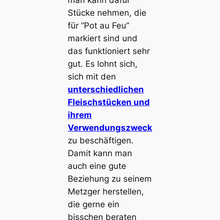
man kann dafür
Stücke nehmen, die
für “Pot au Feu”
markiert sind und
das funktioniert sehr
gut. Es lohnt sich,
sich mit den
unterschiedlichen
Fleischstücken und
ihrem
Verwendungszweck
zu beschäftigen.
Damit kann man
auch eine gute
Beziehung zu seinem
Metzger herstellen,
die gerne ein
bisschen beraten