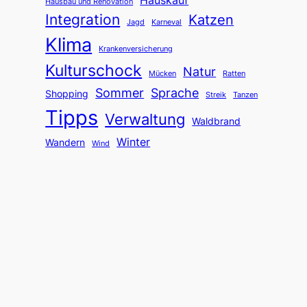
Hausbau und Renovation
Integration
Katzen
Jagd
Karneval
Klima
Krankenversicherung
Kulturschock
Natur
Mücken
Ratten
Sommer
Sprache
Shopping
Streik
Tanzen
Tipps
Verwaltung
Waldbrand
Winter
Wandern
Wind