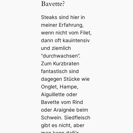
Bavette?
Steaks sind hier in
meiner Erfahrung,
wenn nicht vom Filet,
dann oft kauintensiv
und ziemlich
“durchwachsen”.
Zum Kurzbraten
fantastisch sind
dagegen Stücke wie
Onglet, Hampe,
Aiguillette oder
Bavette vom Rind
oder Araignée beim
Schwein. Siedfleisch
gibt es nicht, aber