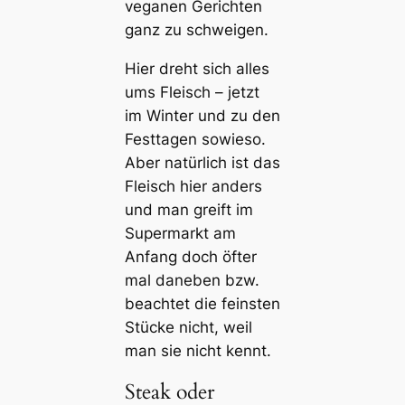
veganen Gerichten
ganz zu schweigen.
Hier dreht sich alles
ums Fleisch – jetzt
im Winter und zu den
Festtagen sowieso.
Aber natürlich ist das
Fleisch hier anders
und man greift im
Supermarkt am
Anfang doch öfter
mal daneben bzw.
beachtet die feinsten
Stücke nicht, weil
man sie nicht kennt.
Steak oder