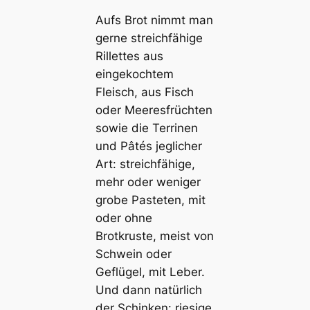
Aufs Brot nimmt man
gerne streichfähige
Rillettes aus
eingekochtem
Fleisch, aus Fisch
oder Meeresfrüchten
sowie die Terrinen
und Pâtés jeglicher
Art: streichfähige,
mehr oder weniger
grobe Pasteten, mit
oder ohne
Brotkruste, meist von
Schwein oder
Geflügel, mit Leber.
Und dann natürlich
der Schinken: riesige