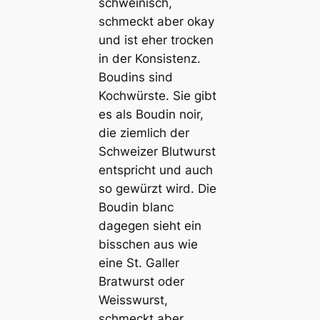
schweinisch,
schmeckt aber okay
und ist eher trocken
in der Konsistenz.
Boudins sind
Kochwürste. Sie gibt
es als Boudin noir,
die ziemlich der
Schweizer Blutwurst
entspricht und auch
so gewürzt wird. Die
Boudin blanc
dagegen sieht ein
bisschen aus wie
eine St. Galler
Bratwurst oder
Weisswurst,
schmeckt aber