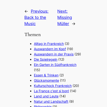
←
Previous:
Next:
Back to the
Missing
Music
Müller
→
Themen
Alltag in Frankreich
(3)
Auswandern im Kopf
(19)
Auswandern in der Praxis
(29)
Die Spielregeln
(12)
Ein Garten in Südfrankreich
(15)
Essen & Trinken
(2)
Glücksmomente
(11)
Kulturschock Frankreich
(20)
La France c'est si bon!
(14)
Land und Leute
(14)
Natur und Landschaft
(9)
Philosophie
(3)