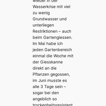
wieder in der
Wasserkrise mit viel
zu wenig
Grundwasser und
unterliegen
Restriktionen – auch
beim Gartengiessen.
Im Mai habe ich
jeden Gartenbereich
einmal die Woche mit
der Giesskanne
direkt an die
Pflanzen gegossen,
im Juni musste es
alle 3 Tage sein –
sogar bei den
angeblich so
trockenheitsresistent