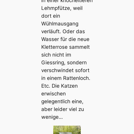
in einer knöcheltiefen
Lehmpfütze, weil
dort ein
Wühlmausgang
verläuft. Oder das
Wasser für die neue
Kletterrose sammelt
sich nicht im
Giessring, sondern
verschwindet sofort
in einem Rattenloch.
Etc. Die Katzen
erwischen
gelegentlich eine,
aber leider viel zu
wenige…